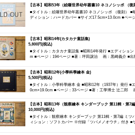
【古本】昭和53年（絵噺世界幼年叢書10 ネコノシッポ （復
■タイトル：絵噺世界幼年叢書10 ネコノシッポ （復刻） ■
ディション：ハードカバー ■サイズ17.5cm×13.0cm ■ペー
【古本】昭和14年(カタカナ童話集)
5,800円
(税込)
■タイトル：カタカナ童話集 ■昭和14年発行 ■エディション：ハ
m ■ページ：194ページ ■著：坪田譲治 画：黒崎義介 ■
【古本】昭和12年(小學科學繪本 金)
5,500円
(税込)
■タイトル：小學科學繪本 金 ■昭和12年（1937年）発行 
0cm×19.0cm ■ページ：33ページ ■著：工學博士 辻二郎
【古本】昭和13年（観察繪本 キンダーブック 第11輯・第7
10,000円
(税込)
■タイトル：観察繪本 キンダーブック 第11輯・第7編 ミツバチ
ィション：ソフトカバー ※付録「ツバメノオウチ」付き ■サイズ