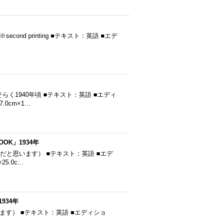
econd printing ■テキスト：英語 ■エデ
おそらく1940年頃 ■テキスト：英語 ■エディ
0cm×1…
OK」1934年
年発行（だと思います） ■テキスト：英語 ■エデ
5.0c…
934年
だと思います） ■テキスト：英語 ■エディショ