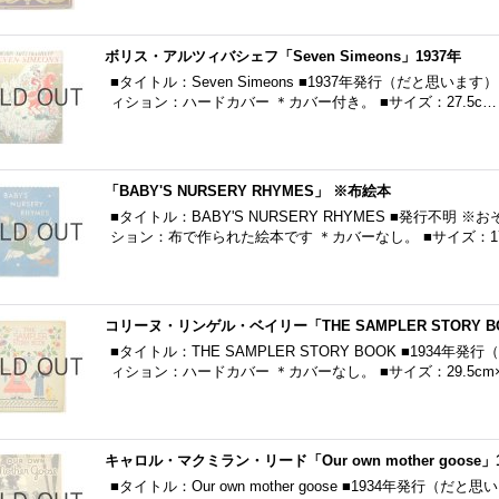
ボリス・アルツィバシェフ「Seven Simeons」1937年
■タイトル：Seven Simeons ■1937年発行（だと思います）※s
ィション：ハードカバー ＊カバー付き。 ■サイズ：27.5c…
「BABY'S NURSERY RHYMES」 ※布絵本
■タイトル：BABY'S NURSERY RHYMES ■発行不明 ※
ション：布で作られた絵本です ＊カバーなし。 ■サイズ：17.
コリーヌ・リンゲル・ベイリー「THE SAMPLER STORY BO
■タイトル：THE SAMPLER STORY BOOK ■1934
ィション：ハードカバー ＊カバーなし。 ■サイズ：29.5cm×2
キャロル・マクミラン・リード「Our own mother goose」1
■タイトル：Our own mother goose ■1934年発行（