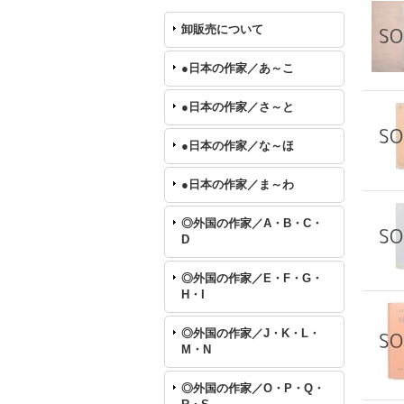
卸販売について
●日本の作家／あ～こ
●日本の作家／さ～と
●日本の作家／な～ほ
●日本の作家／ま～わ
◎外国の作家／A・B・C・
D
◎外国の作家／E・F・G・
H・I
◎外国の作家／J・K・L・
M・N
◎外国の作家／O・P・Q・