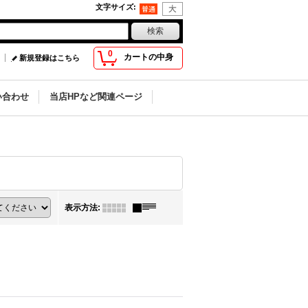
文字サイズ
:
0
カートの中身
新規登録はこちら
い合わせ
当店HPなど関連ページ
表示方法
: