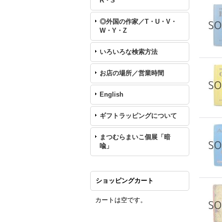
R・S
◎外国の作家／T・U・V・
W・Y・Z
いろいろな検索方法
お店の場所／営業時間
English
ギフトラッピングについて
まつむらまいこ個展「暗
喩」
ショッピングカート
カートは空です。