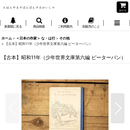
カート
新着順に見る
商品検索
ご利用案内
卸販売のこと
ホーム
>
＜日本の作家＞ な・は行
>
その他
>
【古本】昭和11年（少年世界文庫第六編 ピーターパン）
【古本】昭和11年（少年世界文庫第六編 ピーターパン）