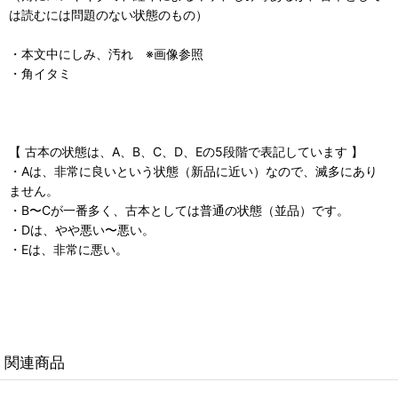
は読むには問題のない状態のもの）
・本文中にしみ、汚れ ※画像参照
・角イタミ
【 古本の状態は、A、B、C、D、Eの5段階で表記しています 】
・Aは、非常に良いという状態（新品に近い）なので、滅多にあり
ません。
・B〜Cが一番多く、古本としては普通の状態（並品）です。
・Dは、やや悪い〜悪い。
・Eは、非常に悪い。
関連商品