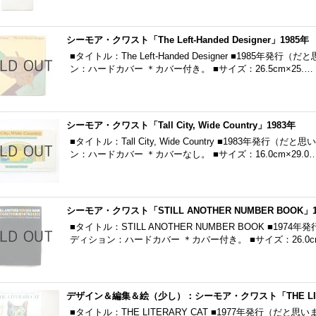
シーモア・クワスト「The Left-Handed Designer」1985年
■タイトル：The Left-Handed Designer ■1985年
ン：ハードカバー ＊カバー付き。 ■サイズ：26.5cm×25.…
シーモア・クワスト「Tall City, Wide Country」1983年
■タイトル：Tall City, Wide Country ■1983年発行
ン：ハードカバー ＊カバーなし。 ■サイズ：16.0cm×29.0
シーモア・クワスト「STILL ANOTHER NUMBER BOOK」1
■タイトル：STILL ANOTHER NUMBER BOOK ■19
ディション：ハードカバー ＊カバー付き。 ■サイズ：26.0c
デザイン＆編集＆絵（少し）：シーモア・クワスト「THE LITER
■タイトル：THE LITERARY CAT ■1977年発行（だと