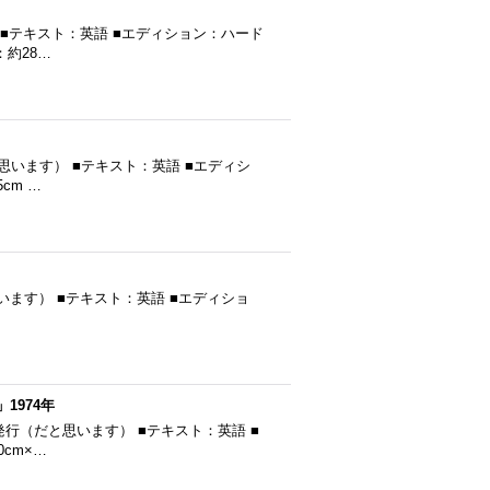
す） ■テキスト：英語 ■エディション：ハード
：約28…
（だと思います） ■テキスト：英語 ■エディシ
cm …
発行（だと思います） ■テキスト：英語 ■エディショ
」1974年
974年発行（だと思います） ■テキスト：英語 ■
cm×…