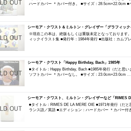
ハードカバー ＊カバー付き。 ■サイズ：28.5cm×22.0cm 
シーモア・クワスト＆ミルトン・グレイザー「グラフィックイ
※現在この本は、絶版もしくは重版未定となっております。
ィックイラスト集 ■発行年：1984年発行 ■出版社：カムプ
シーモア・クワスト「Happy Birthday, Bach」1985年
■タイトル：Happy Birthday, Bach ■1985年発行（
ソフトカバー ＊カバーなし。 ■サイズ：23.0cm×23.0cm …
シーモア・クワスト、ミルトン・グレイザーなど「RIMES DE LA
■タイトル：RIMES DE LA MERE OIE ■1971年発行（だと思
ランス語／英語 ■エディション：ハードカバー ＊カバー付