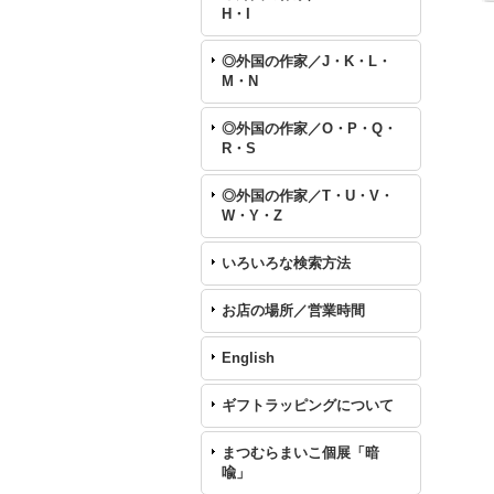
H・I
◎外国の作家／J・K・L・
M・N
◎外国の作家／O・P・Q・
R・S
◎外国の作家／T・U・V・
W・Y・Z
いろいろな検索方法
お店の場所／営業時間
English
ギフトラッピングについて
まつむらまいこ個展「暗
喩」