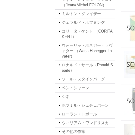
（Jean=Michel FOLON）
ミルトン・グレイザー
ジェラルド・ホフヌング
コリータ・ケント （CORITA
KENT）
ウォーリャ・ホネガー・ラヴ
ァター （Warja Honegger La
vater）
ロナルド・サール（Ronald S
earle）
ソール・スタインバーグ
ベン・シャーン
シネ
ボフミル・シュチェパーン
ローラン・トポール
ウィリアム・ワンドリスカ
その他の作家