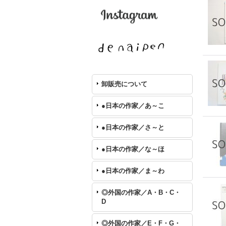
卸販売について
●日本の作家／あ～こ
●日本の作家／さ～と
●日本の作家／な～ほ
●日本の作家／ま～わ
◎外国の作家／A・B・C・
D
◎外国の作家／E・F・G・