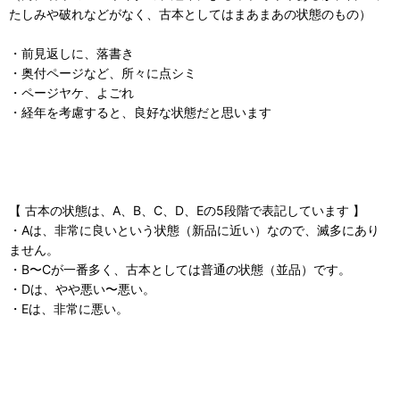
たしみや破れなどがなく、古本としてはまあまあの状態のもの）
・前見返しに、落書き
・奥付ページなど、所々に点シミ
・ページヤケ、よごれ
・経年を考慮すると、良好な状態だと思います
【 古本の状態は、A、B、C、D、Eの5段階で表記しています 】
・Aは、非常に良いという状態（新品に近い）なので、滅多にあり
ません。
・B〜Cが一番多く、古本としては普通の状態（並品）です。
・Dは、やや悪い〜悪い。
・Eは、非常に悪い。