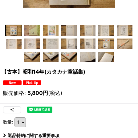
【古本】昭和14年(カタカナ童話集)
販売価格
:
5,800
円
(税込)
数量
:
返品特約に関する重要事項