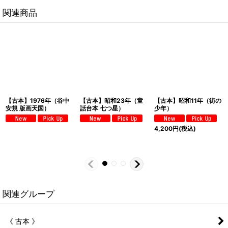
関連商品
【古本】1976年（谷中
【古本】昭和23年（童
【古本】昭和11年（街の
安規 版画天国）
話台本 七つ星）
少年）
4,200
円
(税込)
関連グループ
《 古本 》