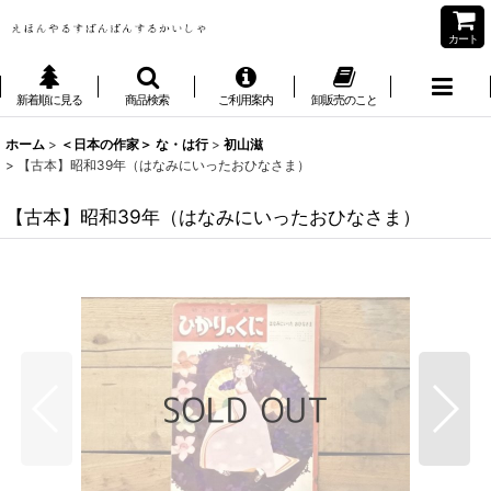
カート
新着順に見る
商品検索
ご利用案内
卸販売のこと
ホーム
>
＜日本の作家＞ な・は行
>
初山滋
>
【古本】昭和39年（はなみにいったおひなさま）
【古本】昭和39年（はなみにいったおひなさま）