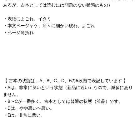
あるが、古本としては読むには問題のない状態のもの）
・表紙によごれ、イタミ
・本文ページヤケ、所々に細かい破れ、よごれ
・ページ角折れ
【 古本の状態は、A、B、C、D、Eの5段階で表記しています 】
・Aは、非常に良いという状態（新品に近い）なので、滅多にあり
ません。
・B〜Cが一番多く、古本としては普通の状態（並品）です。
・Dは、やや悪い〜悪い。
・Eは、非常に悪い。