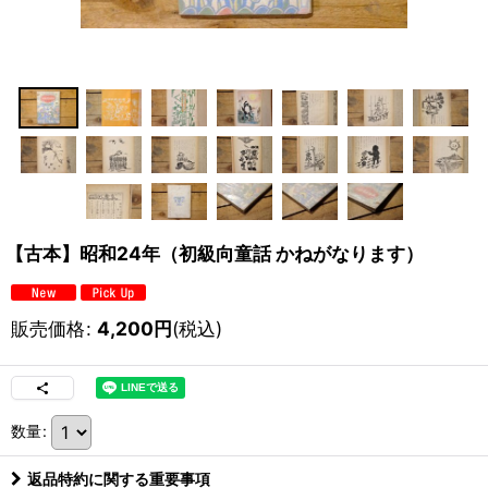
【古本】昭和24年（初級向童話 かねがなります）
販売価格
:
4,200
円
(税込)
数量
:
返品特約に関する重要事項