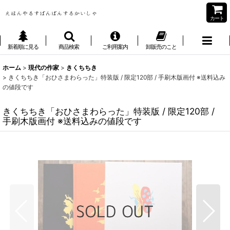
カート
新着順に見る
商品検索
ご利用案内
卸販売のこと
ホーム
>
現代の作家
>
きくちちき
>
きくちちき「おひさまわらった」特装版 / 限定120部 / 手刷木版画付 ※送料込み
の値段です
きくちちき「おひさまわらった」特装版 / 限定120部 /
手刷木版画付 ※送料込みの値段です