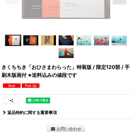
きくちちき「おひさまわらった」特装版 / 限定120部 / 手
刷木版画付 ※送料込みの値段です
返品特約に関する重要事項
お問い合わせ