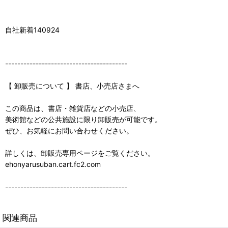
自社新着140924
----------------------------------------
【 卸販売について 】 書店、小売店さまへ
この商品は、書店・雑貨店などの小売店、
美術館などの公共施設に限り卸販売が可能です。
ぜひ、お気軽にお問い合わせください。
詳しくは、卸販売専用ページをご覧ください。
ehonyarusuban.cart.fc2.com
----------------------------------------
関連商品