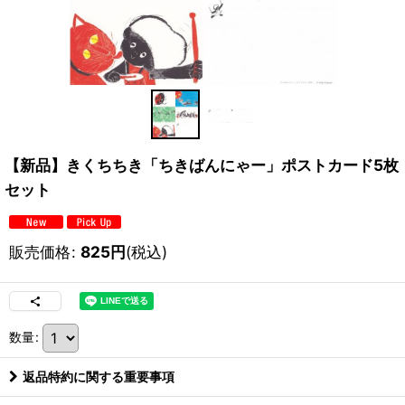
【新品】きくちちき「ちきばんにゃー」ポストカード5枚
セット
販売価格
:
825
円
(税込)
数量
:
返品特約に関する重要事項