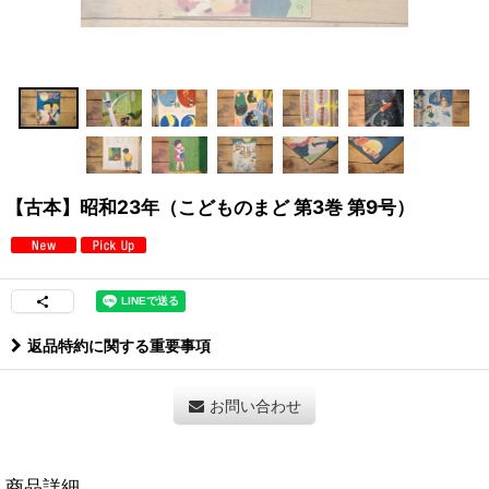
【古本】昭和23年（こどものまど 第3巻 第9号）
返品特約に関する重要事項
お問い合わせ
商品詳細