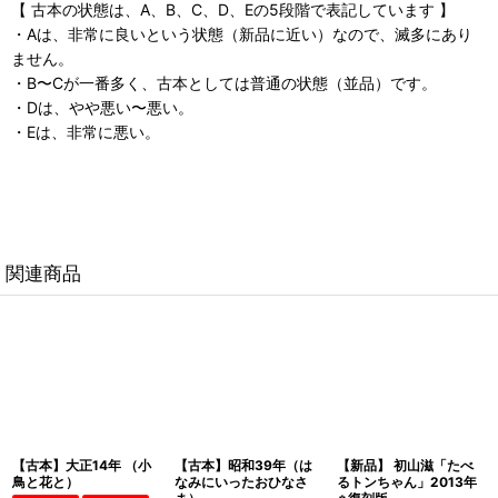
【 古本の状態は、A、B、C、D、Eの5段階で表記しています 】
・Aは、非常に良いという状態（新品に近い）なので、滅多にあり
ません。
・B〜Cが一番多く、古本としては普通の状態（並品）です。
・Dは、やや悪い〜悪い。
・Eは、非常に悪い。
関連商品
【古本】大正14年 （小
【古本】昭和39年（は
【新品】 初山滋「たべ
鳥と花と）
なみにいったおひなさ
るトンちゃん」2013年