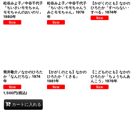
松谷みよ子／中谷千代子
松谷みよ子／中谷千代子
【かがくのとも】なかの
「ちいさいモモちゃん
「ちいさいモモちゃんう
ひろたか「すべらない・
モモちゃんのおいのり」
みとモモちゃん」1978
すべる」1974年
1980年
年
筒井敬介／なかのひろた
【かがくのとも】なかの
【こどものとも】なかの
か「なんだろな」1974
ひろたか「くさる」
ひろたか「ちょうちんあ
年
1981年
んこう」1976年
1,500
円
(税込)
カートに入れる