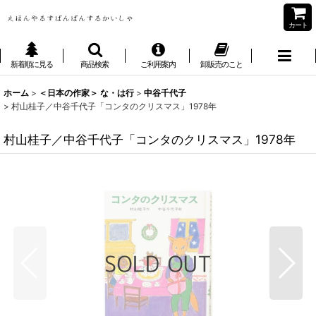
カート
新着順に見る
商品検索
ご利用案内
卸販売のこと
ホーム
>
＜日本の作家＞ な・は行
>
中谷千代子
>
村山桂子／中谷千代子「コンタのクリスマス」1978年
村山桂子／中谷千代子「コンタのクリスマス」1978年