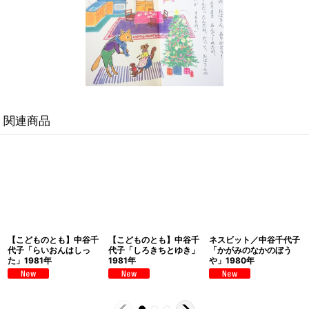
関連商品
【こどものとも】中谷千
【こどものとも】中谷千
ネスビット／中谷千代子
代子「らいおんはしっ
代子「しろきちとゆき」
「かがみのなかのぼう
た」1981年
1981年
や」1980年