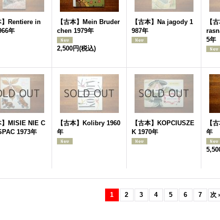
Rentiere in
【古本】Mein Bruder
【古本】Na jagody 1
【古本
1966年
chen 1979年
987年
rasn
5年
2,500円
(税込)
MISIE NIE C
【古本】Kolibry 1960
【古本】KOPCIUSZE
【古本
SPAC 1973年
年
K 1970年
年
5,5
1
2
3
4
5
6
7
次