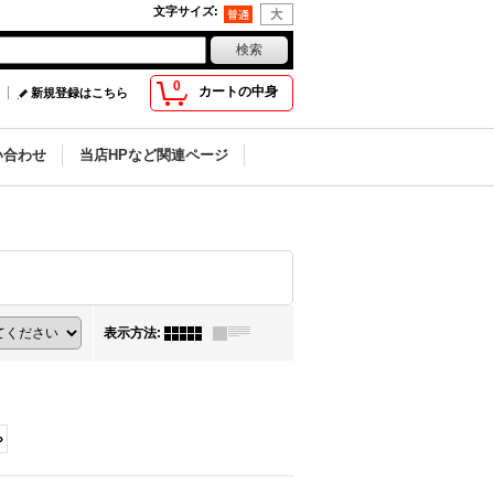
文字サイズ
:
0
カートの中身
新規登録はこちら
い合わせ
当店HPなど関連ページ
表示方法
:
»