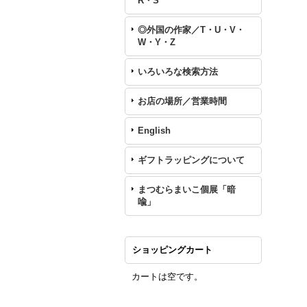
R・S
◎外国の作家／T・U・V・
W・Y・Z
いろいろな検索方法
お店の場所／営業時間
English
ギフトラッピングについて
まつむらまいこ個展「暗
喩」
ショッピングカート
カートは空です。