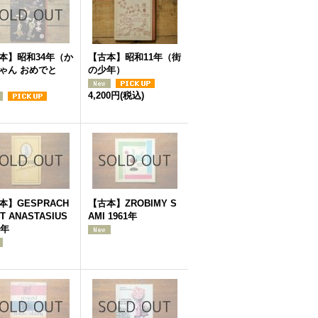
本】昭和34年（か
【古本】昭和11年（街
ゃん おめでと
の少年）
4,200円
(税込)
本】GESPRACH
【古本】ZROBIMY S
IT ANASTASIUS
AMI 1961年
7年