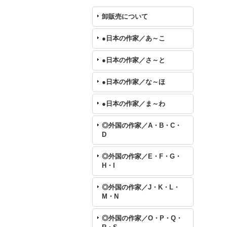
卸販売について
●日本の作家／あ～こ
●日本の作家／さ～と
●日本の作家／な～ほ
●日本の作家／ま～わ
◎外国の作家／A・B・C・
D
◎外国の作家／E・F・G・
H・I
◎外国の作家／J・K・L・
M・N
◎外国の作家／O・P・Q・