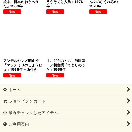
絵本 日本のわらべう
ろうそくと人魚」1978
んぐのかくれみの」
た」1983年
年
1979年
アンデルセン／朝倉摂
【こどものとも】与田準
「マッチうりのしょうじ
一／朝倉摂「てまりのう
ょ」1966年 ※函付き
た」1966年
ホーム
ショッピングカート
最近チェックしたアイテム
ご利用案内