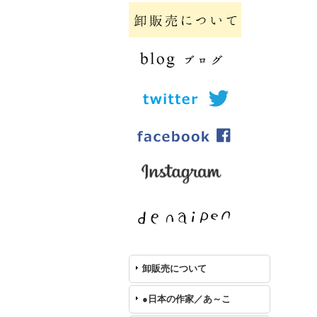
卸販売について
●日本の作家／あ～こ