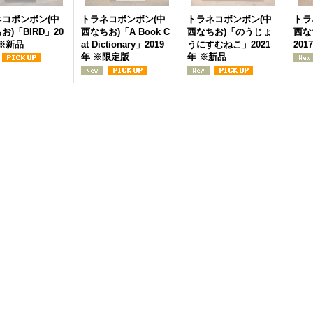
ネコボンボン(中
トラネコボンボン(中
トラネコボンボン(中
トラ
お)「BIRD」20
西なちお)「A Book C
西なちお)「のうじょ
西な
 ※新品
at Dictionary」2019
うにすむねこ」2021
201
年 ※限定版
年 ※新品