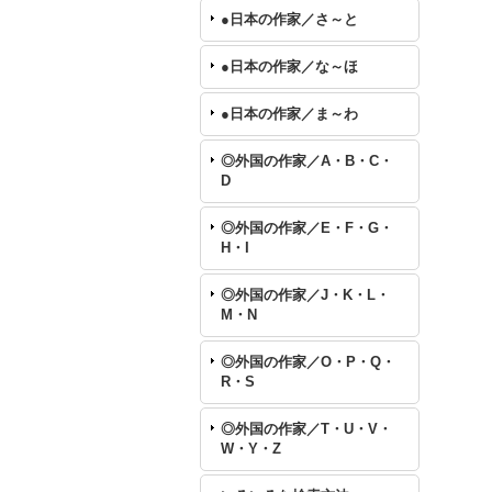
●日本の作家／さ～と
●日本の作家／な～ほ
●日本の作家／ま～わ
◎外国の作家／A・B・C・
D
◎外国の作家／E・F・G・
H・I
◎外国の作家／J・K・L・
M・N
◎外国の作家／O・P・Q・
R・S
◎外国の作家／T・U・V・
W・Y・Z