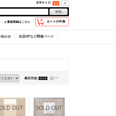
文字サイズ
:
0
カートの中身
新規登録はこちら
い合わせ
当店HPなど関連ページ
表示方法
: