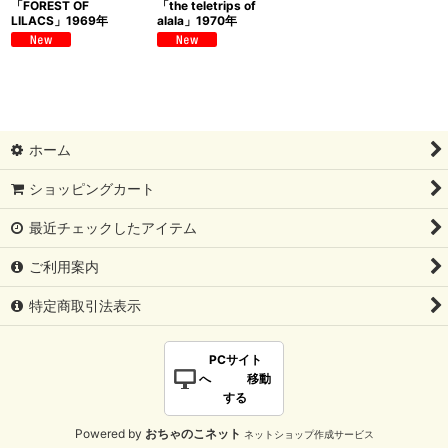
「FOREST OF
「the teletrips of
LILACS」1969年
alala」1970年
ホーム
ショッピングカート
最近チェックしたアイテム
ご利用案内
特定商取引法表示
PCサイト
へ 移動
する
Powered by
おちゃのこネット
ネットショップ作成サービス