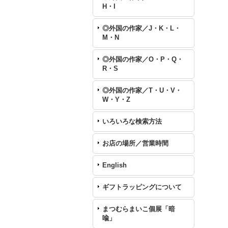
H・I
◎外国の作家／J・K・L・
M・N
◎外国の作家／O・P・Q・
R・S
◎外国の作家／T・U・V・
W・Y・Z
いろいろな検索方法
お店の場所／営業時間
English
ギフトラッピングについて
まつむらまいこ個展「暗
喩」