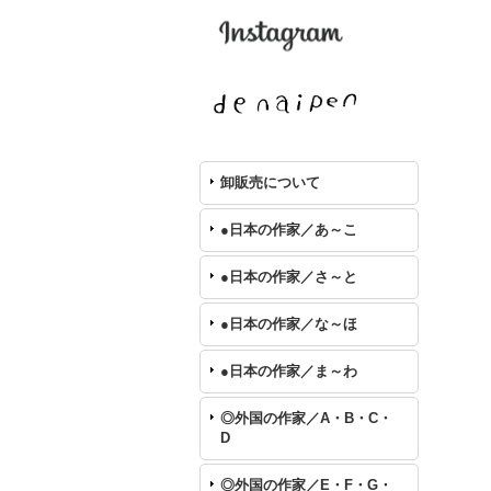
卸販売について
●日本の作家／あ～こ
●日本の作家／さ～と
●日本の作家／な～ほ
●日本の作家／ま～わ
◎外国の作家／A・B・C・
D
◎外国の作家／E・F・G・