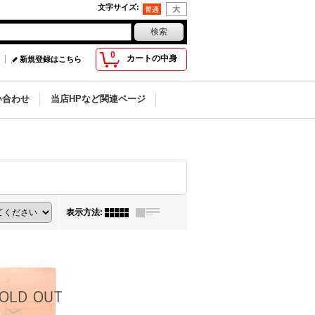
文字サイズ
:
0
カートの中身
新規登録はこちら
い合わせ
当店HPなど関連ページ
表示方法
: