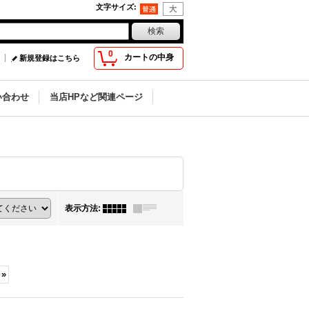
文字サイズ
:
0
カートの中身
新規登録はこちら
い合わせ
当店HPなど関連ページ
表示方法
:
»