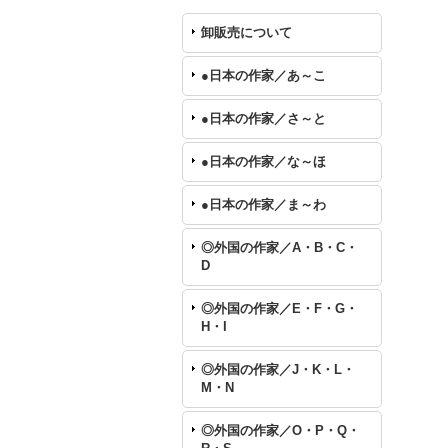
卸販売について
●日本の作家／あ～こ
●日本の作家／さ～と
●日本の作家／な～ほ
●日本の作家／ま～わ
◎外国の作家／A・B・C・
D
◎外国の作家／E・F・G・
H・I
◎外国の作家／J・K・L・
M・N
◎外国の作家／O・P・Q・