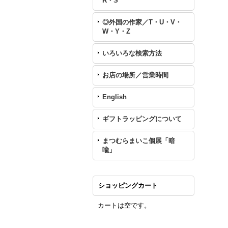
R・S
◎外国の作家／T・U・V・
W・Y・Z
いろいろな検索方法
お店の場所／営業時間
English
ギフトラッピングについて
まつむらまいこ個展「暗
喩」
ショッピングカート
カートは空です。