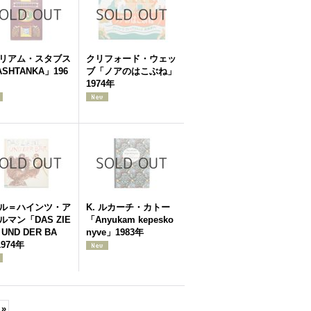
リアム・スタブス
クリフォード・ウェッ
SHTANKA」196
ブ「ノアのはこぶね」
1974年
ル＝ハインツ・ア
K. ルカーチ・カトー
ルマン「DAS ZIE
「Anyukam kepesko
 UND DER BA
nyve」1983年
974年
»