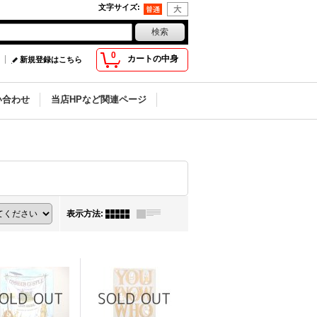
文字サイズ
:
0
カートの中身
新規登録はこちら
い合わせ
当店HPなど関連ページ
表示方法
: