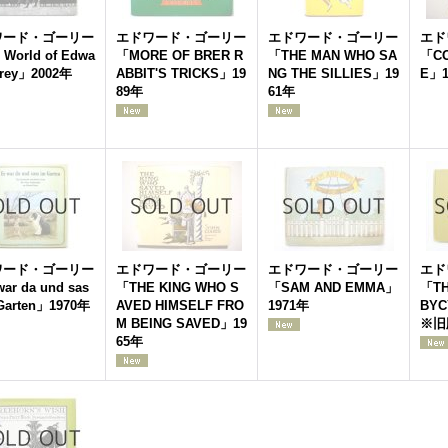
ワード・ゴーリー
エドワード・ゴーリー
エドワード・ゴーリー
エド
 World of Edwa
「MORE OF BRER R
「THE MAN WHO SA
「CO
orey」2002年
ABBIT'S TRICKS」19
NG THE SILLIES」19
E」1
89年
61年
ワード・ゴーリー
エドワード・ゴーリー
エドワード・ゴーリー
エド
ar da und sas
「THE KING WHO S
「SAM AND EMMA」
「TH
 Garten」1970年
AVED HIMSELF FRO
1971年
BYC
M BEING SAVED」19
※旧
65年