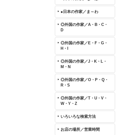
●日本の作家／ま～わ
◎外国の作家／A・B・C・
D
◎外国の作家／E・F・G・
H・I
◎外国の作家／J・K・L・
M・N
◎外国の作家／O・P・Q・
R・S
◎外国の作家／T・U・V・
W・Y・Z
いろいろな検索方法
お店の場所／営業時間