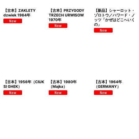
【古本】ZAKLETY
【古本】PRZYGODY
【新品】シャーロット・
dzwiek 1964年
TRZECH URWISOW
ゾロトウ／ハワード・ノ
1970年
ッツ「かぜはどこへいく
の」
【古本】1956年（CIUK
【古本】1980年
【古本】1964年
SI GHEK）
（Majka）
（GERMANY）