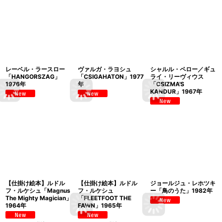
レーベル・ラースロー
ヴァルガ・ラヨシュ
シャルル・ペロー／ギュ
「HANGORSZAG」
「CSIGAHATON」1977
ライ・リーヴィウス
1976年
年
「CSIZMA'S
KANDUR」1967年
【仕掛け絵本】ルドル
【仕掛け絵本】ルドル
ジョールジュ・レホツキ
フ・ルケシュ「Magnus
フ・ルケシュ
ー「鳥のうた」1982年
The Mighty Magician」
「FLEETFOOT THE
1964年
FAWN」1965年