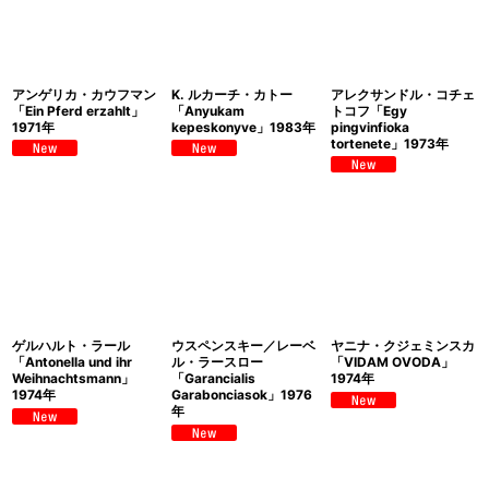
アンゲリカ・カウフマン
K. ルカーチ・カトー
アレクサンドル・コチェ
「Ein Pferd erzahlt」
「Anyukam
トコフ「Egy
1971年
kepeskonyve」1983年
pingvinfioka
tortenete」1973年
ゲルハルト・ラール
ウスペンスキー／レーベ
ヤニナ・クジェミンスカ
「Antonella und ihr
ル・ラースロー
「VIDAM OVODA」
Weihnachtsmann」
「Garancialis
1974年
1974年
Garabonciasok」1976
年