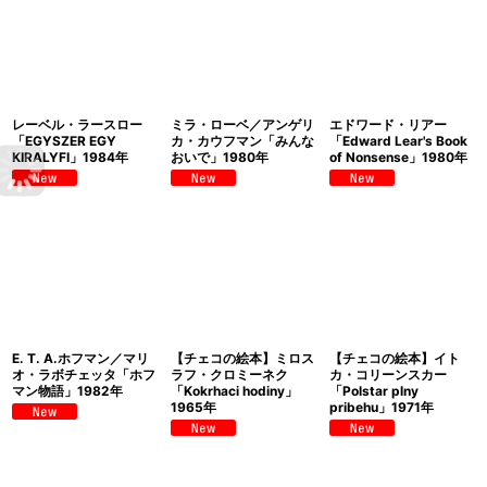
レーベル・ラースロー
ミラ・ローベ／アンゲリ
エドワード・リアー
「EGYSZER EGY
カ・カウフマン「みんな
「Edward Lear's Book
KIRALYFI」1984年
おいで」1980年
of Nonsense」1980年
E. T. A.ホフマン／マリ
【チェコの絵本】ミロス
【チェコの絵本】イト
オ・ラボチェッタ「ホフ
ラフ・クロミーネク
カ・コリーンスカー
マン物語」1982年
「Kokrhaci hodiny」
「Polstar plny
1965年
pribehu」1971年