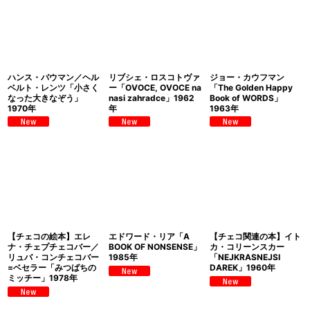
ハンス・バウマン／ヘル
リブシェ・ロスコトヴァ
ジョー・カウフマン
ベルト・レンツ「小さく
ー「OVOCE, OVOCE na
「The Golden Happy
なった大きなぞう」
nasi zahradce」1962
Book of WORDS」
1970年
年
1963年
【チェコの絵本】エレ
エドワード・リア「A
【チェコ関連の本】イト
ナ・チェプチェコバー／
BOOK OF NONSENSE」
カ・コリーンスカー
リュバ・コンチェコバー
1985年
「NEJKRASNEJSI
=ベセラー「みつばちの
DAREK」1960年
ミッチー」1978年