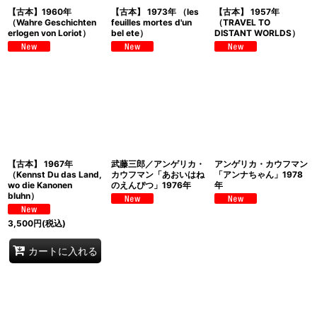
【古本】1960年
【古本】 1973年 （les
【古本】 1957年
（Wahre Geschichten
feuilles mortes d'un
（TRAVEL TO
erlogen von Loriot）
bel ete）
DISTANT WORLDS）
【古本】 1967年
武藤三郎／アンゲリカ・
アンゲリカ・カウフマン
（Kennst Du das Land,
カウフマン「あおいはね
「アンナちゃん」1978
wo die Kanonen
のえんぴつ」1976年
年
bluhn）
3,500
円
(税込)
カートに入れる