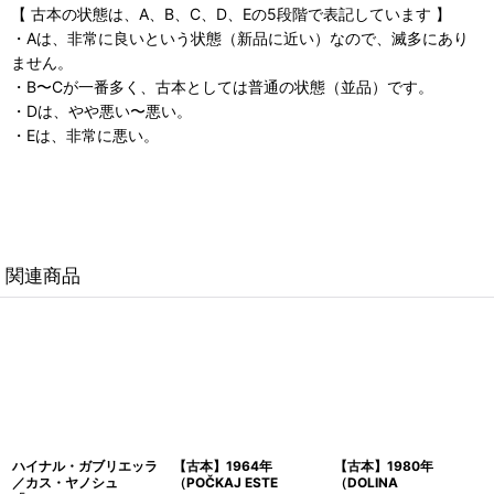
【 古本の状態は、A、B、C、D、Eの5段階で表記しています 】
・Aは、非常に良いという状態（新品に近い）なので、滅多にあり
ません。
・B〜Cが一番多く、古本としては普通の状態（並品）です。
・Dは、やや悪い〜悪い。
・Eは、非常に悪い。
関連商品
ハイナル・ガブリエッラ
【古本】1964年
【古本】1980年
／カス・ヤノシュ
（POČKAJ ESTE
（DOLINA