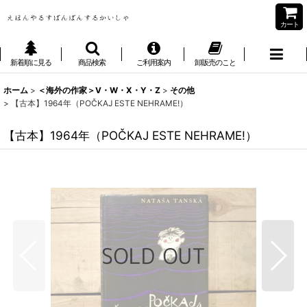
カート
新着順に見る
商品検索
ご利用案内
卸販売のこと
ホーム
>
＜海外の作家＞V・W・X・Y・Z
>
その他
>
【古本】1964年（POČKAJ ESTE NEHRAME!）
【古本】1964年（POČKAJ ESTE NEHRAME!）