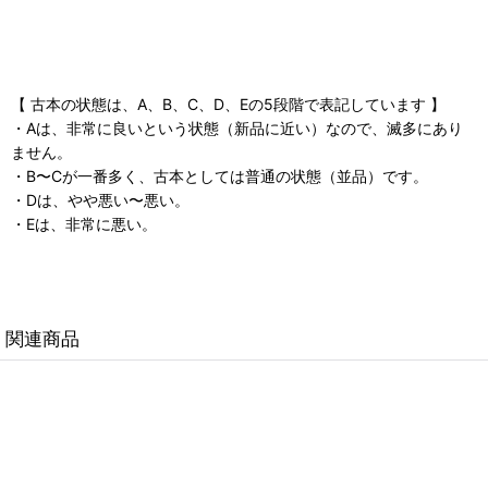
【 古本の状態は、A、B、C、D、Eの5段階で表記しています 】
・Aは、非常に良いという状態（新品に近い）なので、滅多にあり
ません。
・B〜Cが一番多く、古本としては普通の状態（並品）です。
・Dは、やや悪い〜悪い。
・Eは、非常に悪い。
関連商品