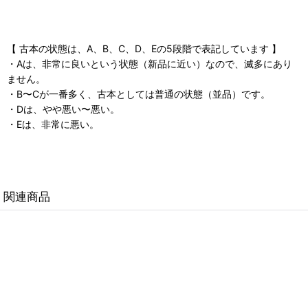
【 古本の状態は、A、B、C、D、Eの5段階で表記しています 】
・Aは、非常に良いという状態（新品に近い）なので、滅多にあり
ません。
・B〜Cが一番多く、古本としては普通の状態（並品）です。
・Dは、やや悪い〜悪い。
・Eは、非常に悪い。
関連商品