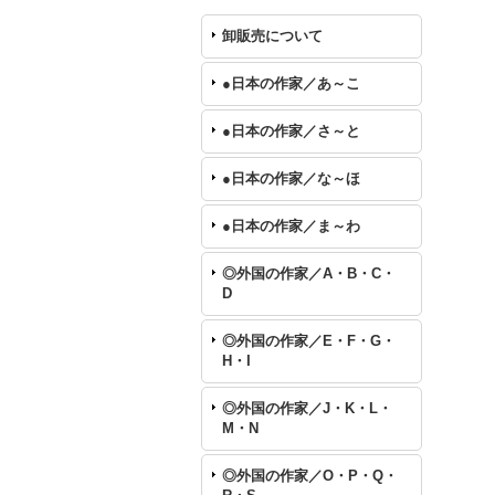
卸販売について
●日本の作家／あ～こ
●日本の作家／さ～と
●日本の作家／な～ほ
●日本の作家／ま～わ
◎外国の作家／A・B・C・
D
◎外国の作家／E・F・G・
H・I
◎外国の作家／J・K・L・
M・N
◎外国の作家／O・P・Q・