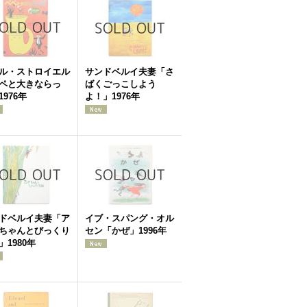
ル・ストロイエル
サンドベルイ夫妻「さ
ペと大きならっ
ばくごっこしよう
1976年
よ！」1976年
ドベルイ夫妻「ア
イブ・スパング・オル
ちゃんとびっくり
セン「かぜ」1996年
」1980年