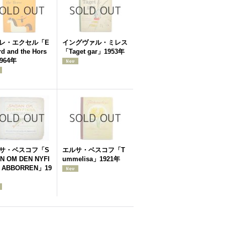
レ・エクセル「E
イングヴァル・ミレス
d and the Hors
「Taget gar」1953年
964年
サ・ベスコフ「S
エルサ・ベスコフ「T
N OM DEN NYFI
ummelisa」1921年
 ABBORREN」19