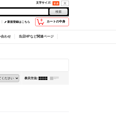
文字サイズ
:
0
カートの中身
新規登録はこちら
い合わせ
当店HPなど関連ページ
表示方法
: