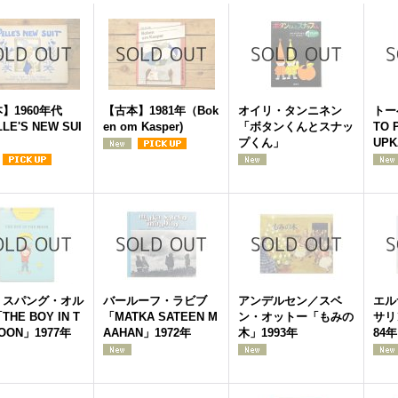
】1960年代
【古本】1981年（Bok
オイリ・タンニネン
トー
LE'S NEW SUI
en om Kasper)
「ボタンくんとスナッ
TO 
プくん」
UPK
・スパング・オル
バールーフ・ラビブ
アンデルセン／スベ
エル
HE BOY IN T
「MATKA SATEEN M
ン・オットー「もみの
サリ
OON」1977年
AAHAN」1972年
木」1993年
84