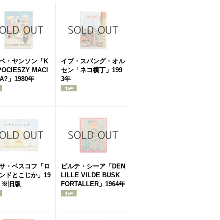
ベ・ヤンソン「K
イブ・スパング・オル
POCIESZY MACI
セン「ネコ横丁」199
A?」1980年
3年
サ・ベスコフ「ロ
ビルテ・シーア「DEN
ンドとこじか」19
LILLE VILDE BUSK
年 ※旧版
FORTALLER」1964年