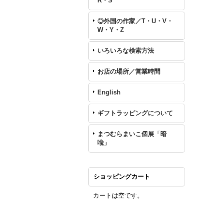
R・S
◎外国の作家／T・U・V・
W・Y・Z
いろいろな検索方法
お店の場所／営業時間
English
ギフトラッピングについて
まつむらまいこ個展「暗
喩」
ショッピングカート
カートは空です。