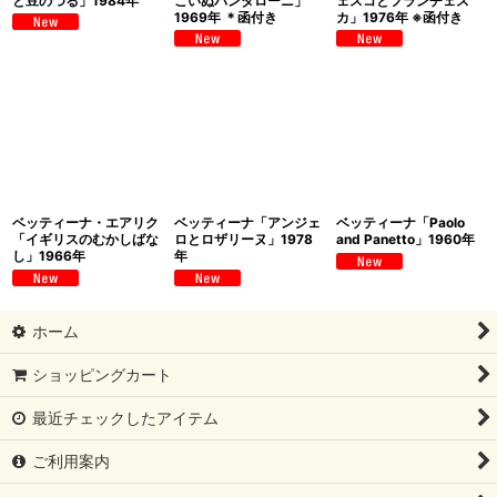
と豆のつる」1984年
こいぬパンタローニ」
ェスコとフランチェス
1969年 ＊函付き
カ」1976年 ※函付き
ベッティーナ・エアリク
ベッティーナ「アンジェ
ベッティーナ「Paolo
「イギリスのむかしばな
ロとロザリーヌ」1978
and Panetto」1960年
し」1966年
年
ホーム
ショッピングカート
最近チェックしたアイテム
ご利用案内