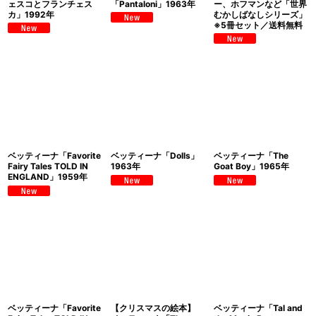
ェスコとフランチェス
「Pantaloni」1963年
ー、ホフマンなど「世界
カ」1992年
むかしばなしシリーズ」
※5冊セット／送料無料
ベッティーナ「Favorite
ベッティーナ「Dolls」
ベッティーナ「The
Fairy Tales TOLD IN
1963年
Goat Boy」1965年
ENGLAND」1959年
ベッティーナ「Favorite
【クリスマスの絵本】
ベッティーナ「Tal and