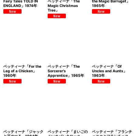
Fairy Tales TOLD IN
ベッティーナ「The
the Magic Barruget」
ENGLAND」1974年
Magic Christmas
1965年
Tree」
ベッティーナ「For the
ベッティーナ「The
ベッティーナ「Of
Leg of a Chicken」
Sorcerer's
Uncles and Aunts」
1960年
Apprentice」1965年
1963年
ベッティーナ「ジャック
ベッティーナ「まいごの
ベッティーナ「フランチ