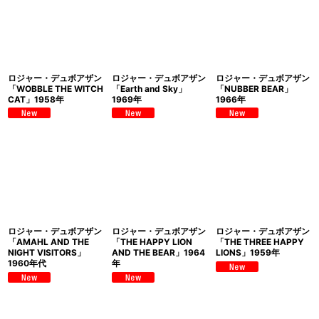
ロジャー・デュボアザン
ロジャー・デュボアザン
ロジャー・デュボアザン
「WOBBLE THE WITCH
「Earth and Sky」
「NUBBER BEAR」
CAT」1958年
1969年
1966年
ロジャー・デュボアザン
ロジャー・デュボアザン
ロジャー・デュボアザン
「AMAHL AND THE
「THE HAPPY LION
「THE THREE HAPPY
NIGHT VISITORS」
AND THE BEAR」1964
LIONS」1959年
1960年代
年