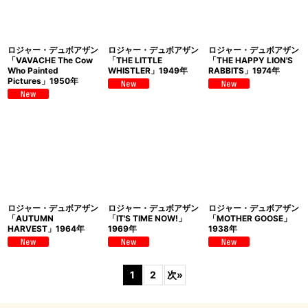
ロジャー・デュボアザン
ロジャー・デュボアザン
ロジャー・デュボアザン
「VAVACHE The Cow
「THE LITTLE
「THE HAPPY LION'S
Who Painted
WHISTLER」1949年
RABBITS」1974年
Pictures」1950年
ロジャー・デュボアザン
ロジャー・デュボアザン
ロジャー・デュボアザン
「AUTUMN
「IT'S TIME NOW!」
「MOTHER GOOSE」
HARVEST」1964年
1969年
1938年
1
2
次
»