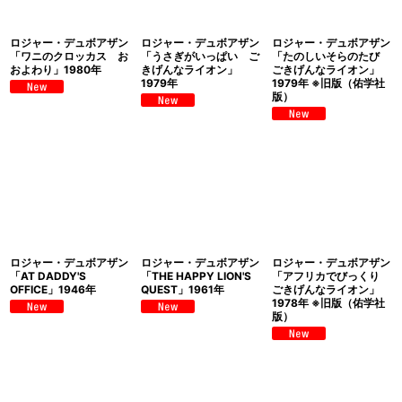
ロジャー・デュボアザン
ロジャー・デュボアザン
ロジャー・デュボアザン
「ワニのクロッカス お
「うさぎがいっぱい ご
「たのしいそらのたび
およわり」1980年
きげんなライオン」
ごきげんなライオン」
1979年
1979年 ※旧版（佑学社
版）
ロジャー・デュボアザン
ロジャー・デュボアザン
ロジャー・デュボアザン
「AT DADDY'S
「THE HAPPY LION'S
「アフリカでびっくり
OFFICE」1946年
QUEST」1961年
ごきげんなライオン」
1978年 ※旧版（佑学社
版）