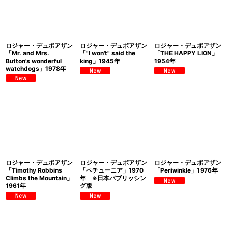
ロジャー・デュボアザン
ロジャー・デュボアザン
ロジャー・デュボアザン
「Mr. and Mrs.
「"I won't" said the
「THE HAPPY LION」
Button's wonderful
king」1945年
1954年
watchdogs」1978年
ロジャー・デュボアザン
ロジャー・デュボアザン
ロジャー・デュボアザン
「Timothy Robbins
「ペチューニア」1970
「Periwinkle」1976年
Climbs the Mountain」
年 ※日本パブリッシン
1961年
グ版