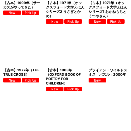
【古本】1999年（サー
【古本】1971年（オッ
【古本】1971年（オッ
カスがやってきた）
クスフォード大学えほん
クスフォード大学えほん
シリーズ2 うさぎとか
シリーズ1 おかねもちと
め）
くつやさん）
【古本】1977年（THE
【古本】1963年
ブライアン・ワイルドス
TRUE CROSS）
（OXFORD BOOK OF
ミス「パズル」2000年
POETRY FOR
CHILDREN）