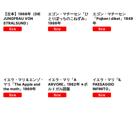
絞り込む
【古本】1968年（DIE
エゴン・マチーセン「ひ
エゴン・マチーセン
JUNGFRAU VON
とりぼっちのこねずみ」
「Pojken i diket」1949
STRALSUND）
1986年
年
イエラ・マリ＆エンゾ・
イエラ・マリ「A
イエラ・マリ「IL
マリ「The Apple and
ARVORE」1982年 ※ポ
PAESAGGIO
the moth」1969年
ルトガル語版
INFINITO」