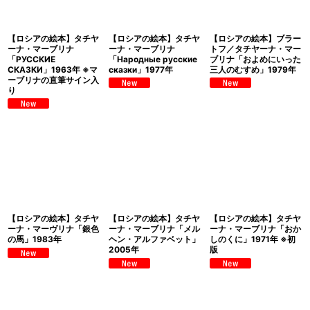
【ロシアの絵本】タチヤ
【ロシアの絵本】タチヤ
【ロシアの絵本】ブラー
ーナ・マーブリナ
ーナ・マーブリナ
トフ／タチヤーナ・マー
「РУССКИЕ
「Народные русские
ブリナ「およめにいった
СКАЗКИ」1963年 ※マ
сказки」1977年
三人のむすめ」1979年
ーブリナの直筆サイン入
り
【ロシアの絵本】タチヤ
【ロシアの絵本】タチヤ
【ロシアの絵本】タチヤ
ーナ・マーヴリナ「銀色
ーナ・マーブリナ「メル
ーナ・マーブリナ「おか
の馬」1983年
ヘン・アルファベット」
しのくに」1971年 ※初
2005年
版