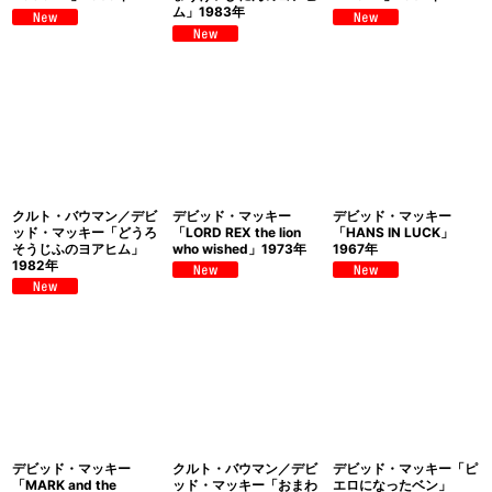
ム」1983年
クルト・バウマン／デビ
デビッド・マッキー
デビッド・マッキー
ッド・マッキー「どうろ
「LORD REX the lion
「HANS IN LUCK」
そうじふのヨアヒム」
who wished」1973年
1967年
1982年
デビッド・マッキー
クルト・バウマン／デビ
デビッド・マッキー「ピ
「MARK and the
ッド・マッキー「おまわ
エロになったベン」