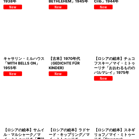
1938年
BETHLEHEM」1945年
Crib」1944年
キャサリン・ミルハウス
【古本】1970年代
【ロシアの絵本】チュコ
「WITH BELLS ON」
（GEDICHTE FÜR
フスキー／マイ・ミトゥ
1955年
KINDER)
ーリチ「おおわるものの
バルマレイ」1975年
【ロシアの絵本】サムイ
【ロシアの絵本】ラドヤ
【ロシアの絵本】スネギ
ル・マルシャーク／マ
ード・キップリング／マ
リョフ／マイ・ミトゥー