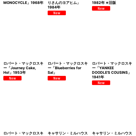
MONOCYCLE」1968年
りさんのヨアヒム」
1982年 ※旧版
1984年
ロバート・マックロスキ
ロバート・マックロスキ
ロバート・マックロスキ
ー「Journey Cake,
ー「Blueberries for
ー「YANKEE
Ho!」1953年
Sal」
DOODLE'S COUSINS」
1941年
ロバート・マックロスキ
キャサリン・ミルハウス
キャサリン・ミルハウス