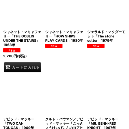
ジャネット・マキャフェ
ジャネット・マキャフェ
ジェラルド・マクダーモ
リー「THE GOBLIN
リー「HOW SHIPS
ット「The stone
UNDER THE STAIRS」
PLAY CARDS」1980年
cutter」1979年
1968年
2,200
円
(税込)
カートに入れる
デビッド・マッキー
クルト・バウマン／デビ
デビッド・マッキー
「TWO CAN
ッド・マッキー「こっき
「MR. BENN-RED
TOUCAN」1969年
ょうけいびにんのヨアヒ
KNIGHT」1967年