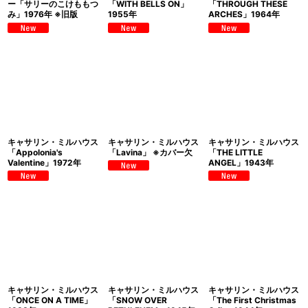
ー「サリーのこけももつ
「WITH BELLS ON」
「THROUGH THESE
み」1976年 ※旧版
1955年
ARCHES」1964年
キャサリン・ミルハウス
キャサリン・ミルハウス
キャサリン・ミルハウス
「Appolonia's
「Lavina」 ※カバー欠
「THE LITTLE
Valentine」1972年
ANGEL」1943年
キャサリン・ミルハウス
キャサリン・ミルハウス
キャサリン・ミルハウス
「ONCE ON A TIME」
「SNOW OVER
「The First Christmas