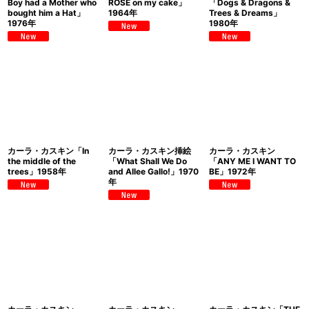
Boy had a Mother who
ROSE on my cake」
「Dogs & Dragons &
bought him a Hat」
1964年
Trees & Dreams」
1976年
1980年
カーラ・カスキン「In
カーラ・カスキン挿絵
カーラ・カスキン
the middle of the
「What Shall We Do
「ANY ME I WANT TO
trees」1958年
and Allee Gallo!」1970
BE」1972年
年