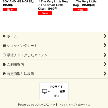
BOY AND HIS HORSE」
「The Very Little Dog
「The Very Little
1958年
／The Smart Little
Dog」1950年頃
Kitty」1967年
ホーム
ショッピングカート
最近チェックしたアイテム
ご利用案内
特定商取引法表示
PCサイト
へ 移動
する
Powered by
おちゃのこネット
ネットショップ作成サービス