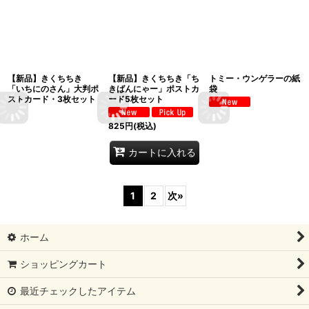
【新品】きくちちき
【新品】きくちちき「ち
トミー・ウンゲラーの紙
「いちにのさん」大判ポ
きばんにゃー」ポストカ
袋
ストカード・3枚セット
ード5枚セット
825
円
(税込)
カートに入れる
1
2
次
»
ホーム
ショッピングカート
最近チェックしたアイテム