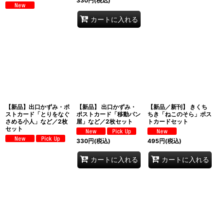
330
円
(税込)
カートに入れる
【新品】出口かずみ・ポ
【新品】 出口かずみ・
【新品／新刊】 きくち
ストカード「とりをなぐ
ポストカード「移動パン
ちき「ねこのそら」ポス
さめる小人」など／2枚
屋」など／2枚セット
トカードセット
セット
330
円
(税込)
495
円
(税込)
カートに入れる
カートに入れる