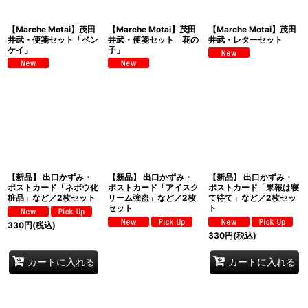
【Marche Motai】茂田
【Marche Motai】茂田
【Marche Motai】茂田
井武・便箋セット「ベン
井武・便箋セット「花の
井武・レターセット
ケイ」
子」
【新品】 出口かずみ・
【新品】 出口かずみ・
【新品】 出口かずみ・
ポストカード「ネボウ化
ポストカード「アイスク
ポストカード「果報は寝
粧品」など／2枚セット
リーム強盗」など／2枚
て待て」など／2枚セッ
セット
ト
330
円
(税込)
330
円
(税込)
カートに入れる
カートに入れる