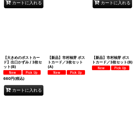
カートに入れる
カートに入れる
【大きめのポストカー
【新品】市村柚芽 ポス
【新品】市村柚芽 ポス
ド】出口かずみ / 3枚セ
トカード／3枚セット
トカード／3枚セット(B)
ット(B)
(A)
660
円
(税込)
カートに入れる