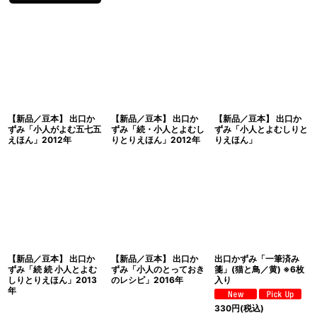
【新品／豆本】 出口か
【新品／豆本】 出口か
【新品／豆本】 出口か
ずみ「小人がよむ五七五
ずみ「続・小人とよむし
ずみ「小人とよむしりと
えほん」2012年
りとりえほん」2012年
りえほん」
【新品／豆本】 出口か
【新品／豆本】 出口か
出口かずみ「一筆済み
ずみ「続 続 小人とよむ
ずみ「小人のとっておき
箋」(猫と鳥／黄) ※6枚
しりとりえほん」2013
のレシピ」2016年
入り
年
330
円
(税込)