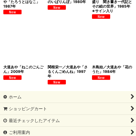
や「たろうとはなこ」
のいばりんぼ」1980年
盛り 聞き書き一代記と
1987年
その絵の世界」1985年
※サイン入り
大道あや「ねこのごんご
関根栄一／大道あや「さ
木島始／大道あや「花の
ん」2009年
るくんごめんね」1997
うた」1984年
年
ホーム
ショッピングカート
最近チェックしたアイテム
ご利用案内