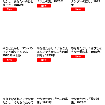
たかし「あなたへのひと
「天上の愛」1976年
ナンダーのほし」1979
りごと」1982年
年
やなせたかし「アンパン
やなせたかし「いちごえ
やなせたかし「さびしそ
マンとポットちゃん」
ほん／そうかんごうの創
うな一冊の本」1980年
1985年 ※旧版
刊号」1975年
ゆきやなぎれい／やなせ
やなせたかし「十二の真
やなせたかし「愛の詩
たかし「うたをうたって
珠」1971年
集」1973年