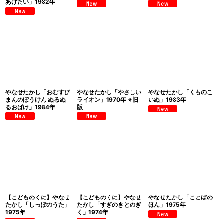
あげたい」1982年
やなせたかし「おむすび
やなせたかし「やさしい
やなせたかし「くものこ
まんのぼうけん ぬるぬ
ライオン」1970年 ※旧
いぬ」1983年
るおばけ」1984年
版
【こどものくに】やなせ
【こどものくに】やなせ
やなせたかし「ことばの
たかし「しっぽのうた」
たかし「すぎのきとのぎ
ほん」1975年
1975年
く」1974年