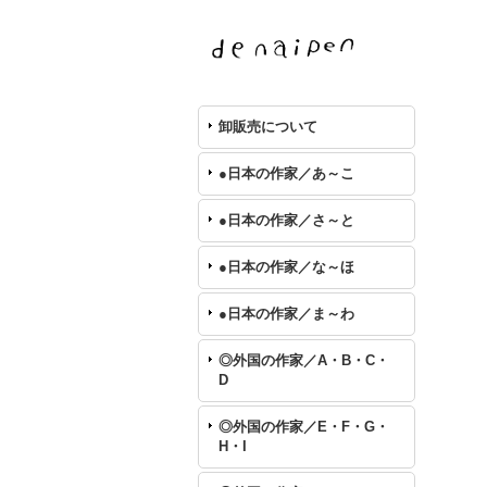
卸販売について
●日本の作家／あ～こ
●日本の作家／さ～と
●日本の作家／な～ほ
●日本の作家／ま～わ
◎外国の作家／A・B・C・
D
◎外国の作家／E・F・G・
H・I