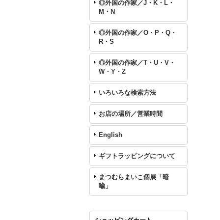
◎外国の作家／J・K・L・
M・N
◎外国の作家／O・P・Q・
R・S
◎外国の作家／T・U・V・
W・Y・Z
いろいろな検索方法
お店の場所／営業時間
English
ギフトラッピングについて
まつむらまいこ個展「暗
喩」