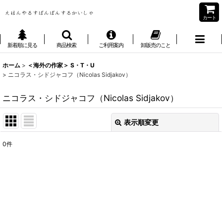
カート
新着順に見る
商品検索
ご利用案内
卸販売のこと
ホーム
>
＜海外の作家＞ S・T・U
>
ニコラス・シドジャコフ（Nicolas Sidjakov）
ニコラス・シドジャコフ（Nicolas Sidjakov）
表示順変更
閉じる
0
件
表示数
:
並び順
:
絞り込む