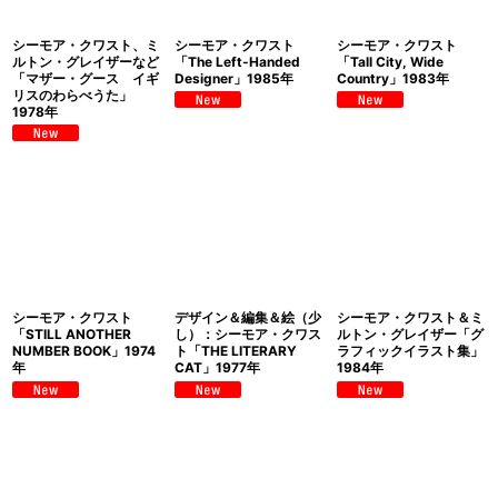
シーモア・クワスト、ミ
シーモア・クワスト
シーモア・クワスト
ルトン・グレイザーなど
「The Left-Handed
「Tall City, Wide
「マザー・グース イギ
Designer」1985年
Country」1983年
リスのわらべうた」
1978年
シーモア・クワスト
デザイン＆編集＆絵（少
シーモア・クワスト＆ミ
「STILL ANOTHER
し）：シーモア・クワス
ルトン・グレイザー「グ
NUMBER BOOK」1974
ト「THE LITERARY
ラフィックイラスト集」
年
CAT」1977年
1984年