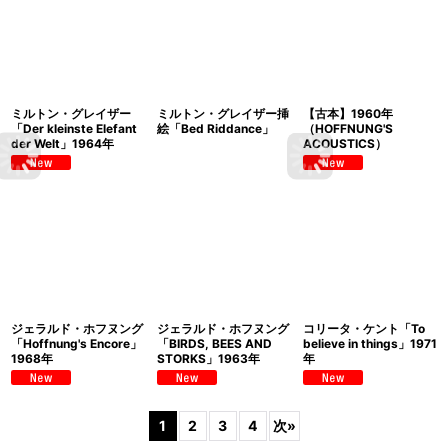
ミルトン・グレイザー
ミルトン・グレイザー挿
【古本】1960年
「Der kleinste Elefant
絵「Bed Riddance」
（HOFFNUNG'S
der Welt」1964年
ACOUSTICS）
ジェラルド・ホフヌング
ジェラルド・ホフヌング
コリータ・ケント「To
「Hoffnung's Encore」
「BIRDS, BEES AND
believe in things」1971
1968年
STORKS」1963年
年
1
2
3
4
次
»