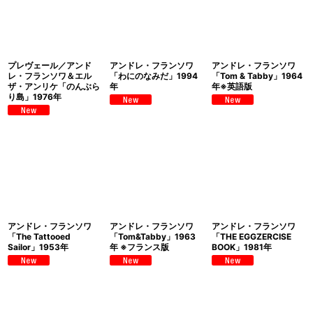
プレヴェール／アンド
アンドレ・フランソワ
アンドレ・フランソワ
レ・フランソワ＆エル
「わにのなみだ」1994
「Tom & Tabby」1964
ザ・アンリケ「のんぶら
年
年※英語版
り島」1976年
アンドレ・フランソワ
アンドレ・フランソワ
アンドレ・フランソワ
「The Tattooed
「Tom&Tabby」1963
「THE EGGZERCISE
Sailor」1953年
年 ※フランス版
BOOK」1981年