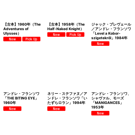
【古本】1960年（The
【古本】1958年（The
ジャック・プレヴェール
Adventures of
Half-Naked Knight）
／アンドレ・フランソワ
Ulysses）
「Level a Kobor-
szigetekről」1984年
アンドレ・フランソワ
ネリー・ステファヌ／ア
アンドレ・フランソワ、
「THE BITING EYE」
ンドレ・フランソワ「い
シャヴァル、モーズ
1960年
たずらロラン」1994年
「MANIGANCES」
1953年