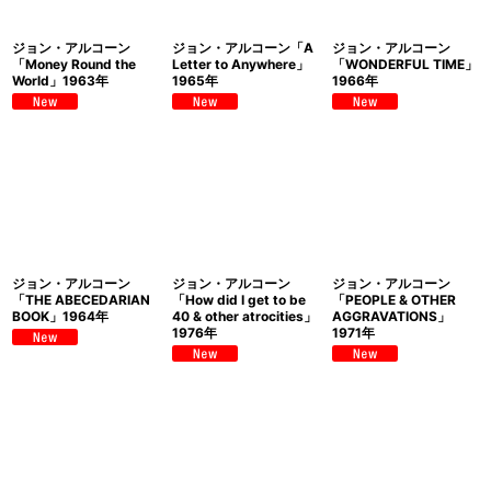
ジョン・アルコーン
ジョン・アルコーン「A
ジョン・アルコーン
「Money Round the
Letter to Anywhere」
「WONDERFUL TIME」
World」1963年
1965年
1966年
ジョン・アルコーン
ジョン・アルコーン
ジョン・アルコーン
「THE ABECEDARIAN
「How did I get to be
「PEOPLE & OTHER
BOOK」1964年
40 & other atrocities」
AGGRAVATIONS」
1976年
1971年