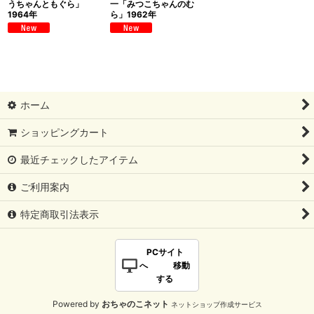
うちゃんともぐら」
一「みつこちゃんのむ
1964年
ら」1962年
ホーム
ショッピングカート
最近チェックしたアイテム
ご利用案内
特定商取引法表示
PCサイト
へ 移動
する
Powered by
おちゃのこネット
ネットショップ作成サービス