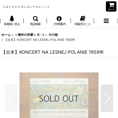
カート
新着順に見る
商品検索
ご利用案内
卸販売のこと
ホーム
>
＜海外の作家＞ K・L
>
その他
>
【古本】KONCERT NA LESNEJ POLANIE 1959年
【古本】KONCERT NA LESNEJ POLANIE 1959年