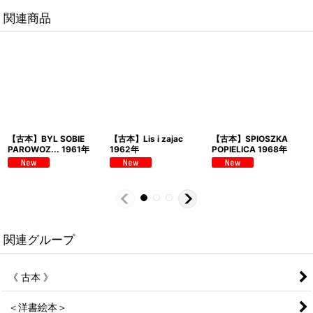
関連商品
【古本】BYL SOBIE
【古本】Lis i zajac
【古本】SPIOSZKA
PAROWOZ... 1961年
1962年
POPIELICA 1968年
関連グループ
《 古本 》
＜洋書絵本＞