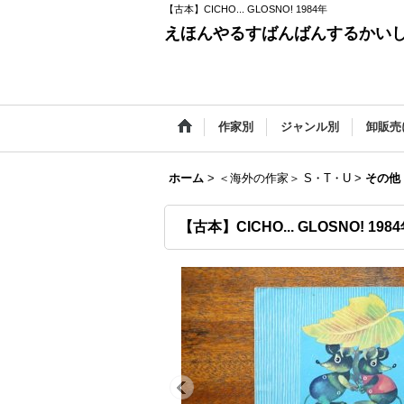
【古本】CICHO... GLOSNO! 1984年
えほんやるすばんばんするかい
作家別
ジャンル別
卸販売
ホーム
>
＜海外の作家＞ S・T・U
>
その他
【古本】CICHO... GLOSNO! 198