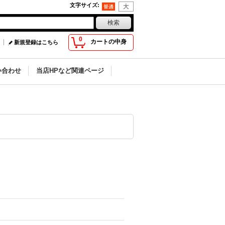
文字サイズ
:
0
カートの中身
新規登録はこちら
い合わせ
当店HPなど関連ページ