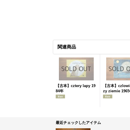
関連商品
【古本】cztery lapy 19
【古本】czlowie
84年
zy ziemie 196
最近チェックしたアイテム