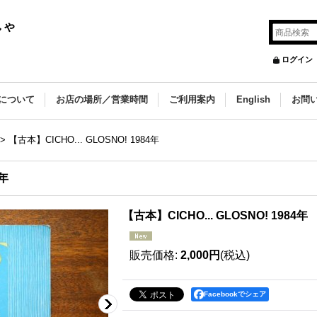
しゃ
ログイン
について
お店の場所／営業時間
ご利用案内
English
お問
>
【古本】CICHO... GLOSNO! 1984年
4年
【古本】CICHO... GLOSNO! 1984年
販売価格
:
2,000円
(税込)
Facebookでシェア