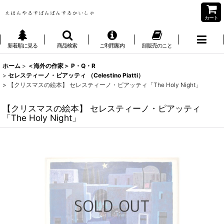
カート
新着順に見る
商品検索
ご利用案内
卸販売のこと
ホーム
>
＜海外の作家＞ P・Q・R
>
セレスティーノ・ピアッティ （Celestino Piatti）
>
【クリスマスの絵本】 セレスティーノ・ピアッティ「The Holy Night」
【クリスマスの絵本】 セレスティーノ・ピアッティ
「The Holy Night」