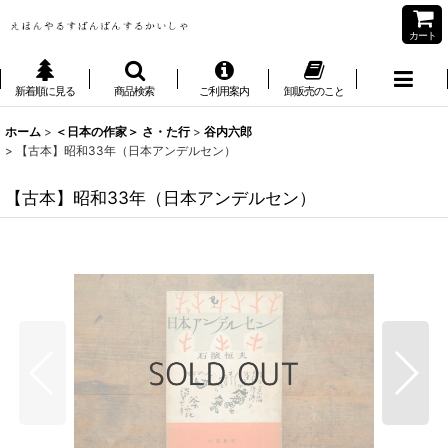
カート
新着順に見る
商品検索
ご利用案内
卸販売のこと
ホーム
>
＜日本の作家＞ さ・た行
>
谷内六郎
>
【古本】昭和33年（日本アンデルセン）
【古本】昭和33年（日本アンデルセン）