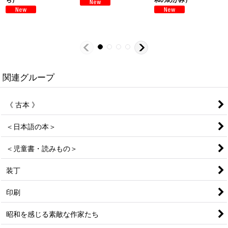
関連グループ
《 古本 》
＜日本語の本＞
＜児童書・読みもの＞
装丁
印刷
昭和を感じる素敵な作家たち