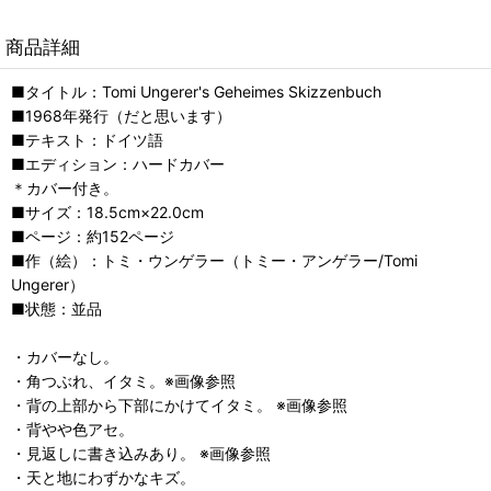
商品詳細
■タイトル：Tomi Ungerer's Geheimes Skizzenbuch
■1968年発行（だと思います）
■テキスト：ドイツ語
■エディション：ハードカバー
＊カバー付き。
■サイズ：18.5cm×22.0cm
■ページ：約152ページ
■作（絵）：トミ・ウンゲラー（トミー・アンゲラー/Tomi
Ungerer）
■状態：並品
・カバーなし。
・角つぶれ、イタミ。※画像参照
・背の上部から下部にかけてイタミ。 ※画像参照
・背やや色アセ。
・見返しに書き込みあり。 ※画像参照
・天と地にわずかなキズ。