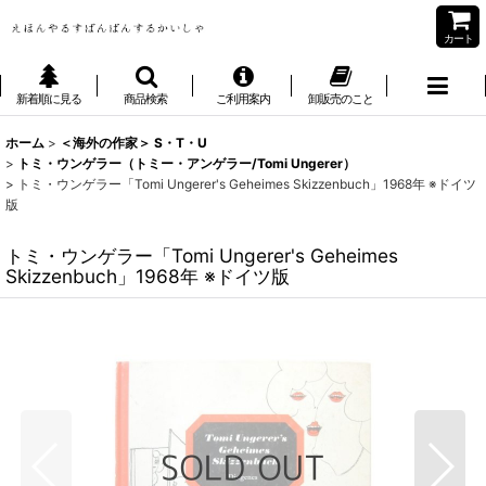
カート
新着順に見る
商品検索
ご利用案内
卸販売のこと
ホーム
>
＜海外の作家＞ S・T・U
>
トミ・ウンゲラー（トミー・アンゲラー/Tomi Ungerer）
>
トミ・ウンゲラー「Tomi Ungerer's Geheimes Skizzenbuch」1968年 ※ドイツ
版
トミ・ウンゲラー「Tomi Ungerer's Geheimes
Skizzenbuch」1968年 ※ドイツ版