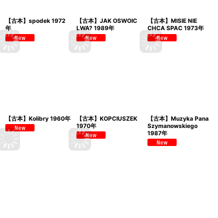
【古本】spodek 1972
【古本】JAK OSWOIC
【古本】MISIE NIE
年
LWA? 1989年
CHCA SPAC 1973年
【古本】Kolibry 1960年
【古本】KOPCIUSZEK
【古本】Muzyka Pana
1970年
Szymanowskiego
1987年