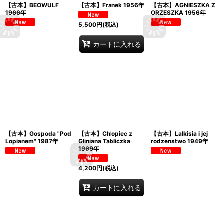
【古本】BEOWULF
【古本】Franek 1956年
【古本】AGNIESZKA Z
1966年
ORZESZKA 1956年
5,500
円
(税込)
カートに入れる
【古本】Gospoda "Pod
【古本】Chlopiec z
【古本】Lalkisia i jej
Lopianem" 1987年
Gliniana Tabliczka
rodzenstwo 1949年
1969年
4,200
円
(税込)
カートに入れる