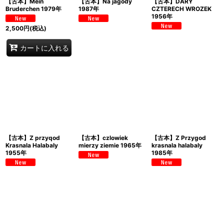
【古本】Mein
【古本】Na jagody
【古本】DARY
Bruderchen 1979年
1987年
CZTERECH WROZEK
1956年
2,500
円
(税込)
カートに入れる
【古本】Z przyqod
【古本】czlowiek
【古本】Z Przygod
Krasnala Halabaly
mierzy ziemie 1965年
krasnala halabaly
1955年
1985年