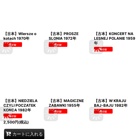
【古本】Wiersze o
【古本】PROSZE
【古本】KONCERT NA
kotach 1970年
SLONIA 1972年
LESNEJ POLANIE 1959
年
【古本】NIEDZIELA
【古本】MAGICZNE
【古本】W KRAJU
CZYLI POCZATEK
ZABAWKI 1955年
BAJ-BAJU 1982年
KONCA 1982年
2,500
円
(税込)
カートに入れる