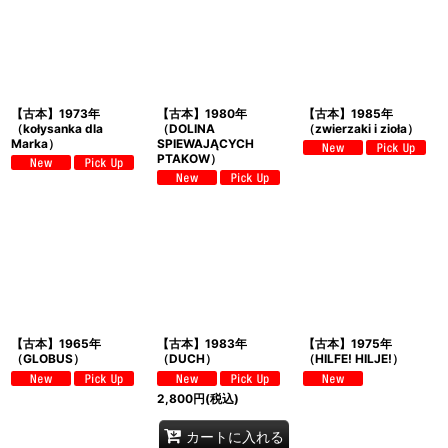
【古本】1973年
【古本】1980年
【古本】1985年
（kołysanka dla
（DOLINA
（zwierzaki i zioła）
Marka）
SPIEWAJĄCYCH
PTAKOW）
【古本】1965年
【古本】1983年
【古本】1975年
（GLOBUS）
（DUCH）
（HILFE! HILJE!）
2,800
円
(税込)
カートに入れる