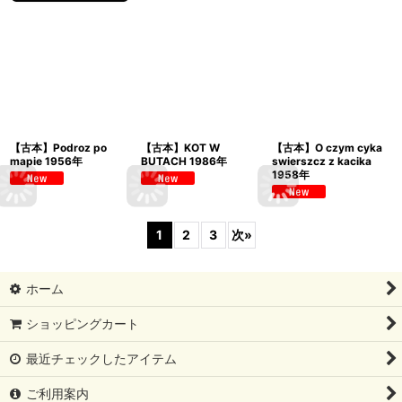
【古本】Podroz po
【古本】KOT W
【古本】O czym cyka
mapie 1956年
BUTACH 1986年
swierszcz z kacika
1958年
1
2
3
次
»
ホーム
ショッピングカート
最近チェックしたアイテム
ご利用案内