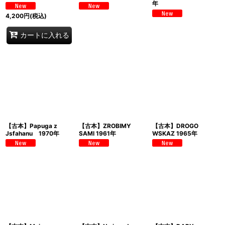
年
4,200
円
(税込)
カートに入れる
【古本】Papuga z
【古本】ZROBIMY
【古本】DROGO
Jsfahanu 1970年
SAMI 1961年
WSKAZ 1965年