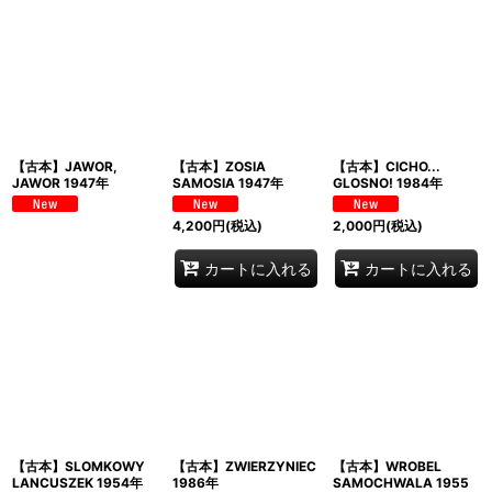
【古本】JAWOR,
【古本】ZOSIA
【古本】CICHO...
JAWOR 1947年
SAMOSIA 1947年
GLOSNO! 1984年
4,200
円
(税込)
2,000
円
(税込)
カートに入れる
カートに入れる
【古本】SLOMKOWY
【古本】ZWIERZYNIEC
【古本】WROBEL
LANCUSZEK 1954年
1986年
SAMOCHWALA 1955