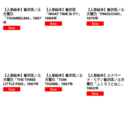
【人形絵本】飯沢匡／土
【人形絵本】飯沢匡
【人形絵本】飯沢匡／土
方重巳
「WHAT TIME IS IT?」
方重巳「PINOCCHIO」
「THUMBELINA」1967
1968年
1970年
年
【人形絵本】飯沢匡／土
【人形絵本】飯沢匡／土
【人形絵本】エドワー
方重巳「THE THREE
方重巳「TOM
ド・リア／飯沢匡／土方
LITTLE PIGS」1967年
THUMB」1967年
重巳「ふくろうとねこ」
1962年