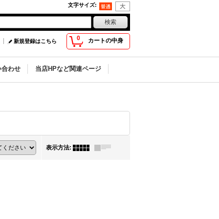
文字サイズ
:
0
カートの中身
新規登録はこちら
い合わせ
当店HPなど関連ページ
表示方法
: