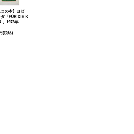
ェコの本】ヨゼ
ダ「FÜR DIE K
R 」1978年
0円
(税込)