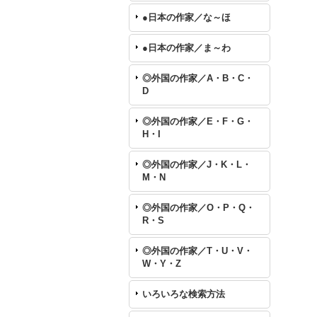
●日本の作家／な～ほ
●日本の作家／ま～わ
◎外国の作家／A・B・C・
D
◎外国の作家／E・F・G・
H・I
◎外国の作家／J・K・L・
M・N
◎外国の作家／O・P・Q・
R・S
◎外国の作家／T・U・V・
W・Y・Z
いろいろな検索方法