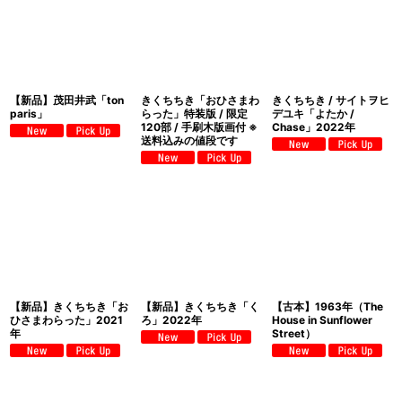
【新品】茂田井武「ton
きくちちき「おひさまわ
きくちちき / サイトヲヒ
paris」
らった」特装版 / 限定
デユキ「よたか /
120部 / 手刷木版画付 ※
Chase」2022年
送料込みの値段です
【新品】きくちちき「お
【新品】きくちちき「く
【古本】1963年（The
ひさまわらった」2021
ろ」2022年
House in Sunflower
年
Street）