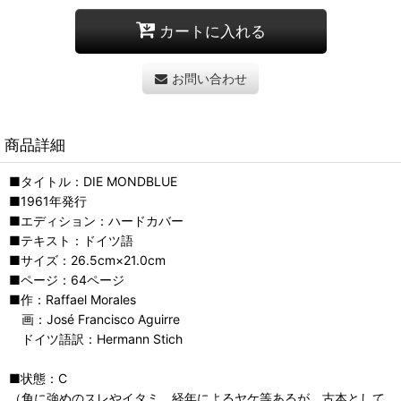
カートに入れる
お問い合わせ
商品詳細
■タイトル：DIE MONDBLUE
■1961年発行
■エディション：ハードカバー
■テキスト：ドイツ語
■サイズ：26.5cm×21.0cm
■ページ：64ページ
■作：Raffael Morales
画：José Francisco Aguirre
ドイツ語訳：Hermann Stich
■状態：C
（角に強めのスレやイタミ、経年によるヤケ等あるが、古本として