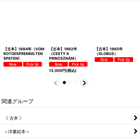
【古本】1984年（VOM
【古本】1962年
【古本】1965年
ROTGESPRENKELTEN
（CESTY K
（GLOBUS）
SPATEN)
PRINCEZNÁM）
13,000
円
(税込)
関連グループ
《 古本 》
＜洋書絵本＞