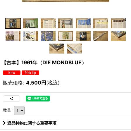
【古本】1961年（DIE MONDBLUE）
販売価格
:
4,500
円
(税込)
数量
:
返品特約に関する重要事項