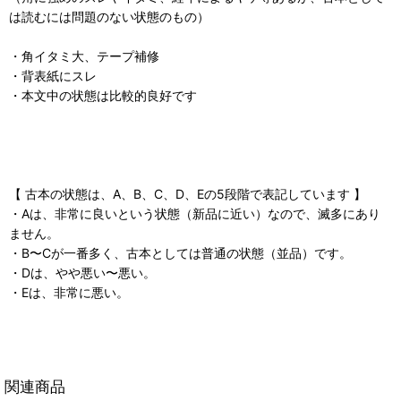
は読むには問題のない状態のもの）
・角イタミ大、テープ補修
・背表紙にスレ
・本文中の状態は比較的良好です
【 古本の状態は、A、B、C、D、Eの5段階で表記しています 】
・Aは、非常に良いという状態（新品に近い）なので、滅多にあり
ません。
・B〜Cが一番多く、古本としては普通の状態（並品）です。
・Dは、やや悪い〜悪い。
・Eは、非常に悪い。
関連商品