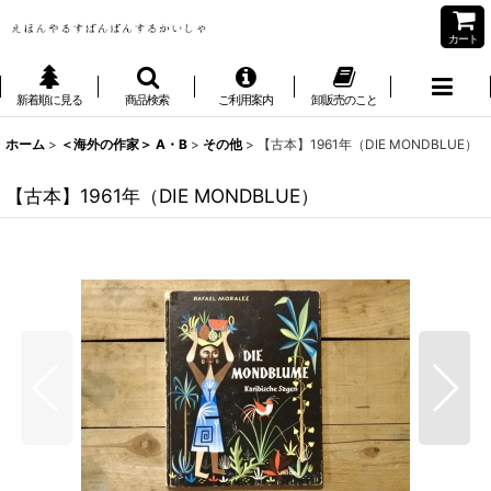
カート
新着順に見る
商品検索
ご利用案内
卸販売のこと
ホーム
>
＜海外の作家＞ A・B
>
その他
>
【古本】1961年（DIE MONDBLUE）
【古本】1961年（DIE MONDBLUE）