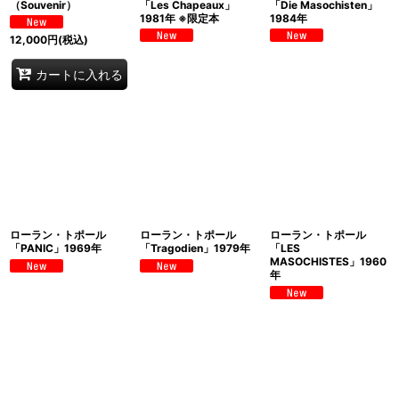
（Souvenir）
「Les Chapeaux」
「Die Masochisten」
1981年 ※限定本
1984年
12,000
円
(税込)
カートに入れる
ローラン・トポール
ローラン・トポール
ローラン・トポール
「PANIC」1969年
「Tragodien」1979年
「LES
MASOCHISTES」1960
年