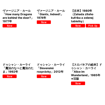
絞り込む
ヴァージニア・カール
ヴァージニア・カール
【古本】1980年
「How many Dragons
「Giants, Indeed!」
（Zahada zlteho
are behind the door?」
1974年
kufrika a zelenej
1977年
tabletky）
ドゥシャン・カーライ
ドゥシャン・カーライ
【スロバキアの絵本】ド
「魔法のなべと魔法のた
「Slovenské
ゥシャン・カーライ
ま」1992年
rozprávky」2012年
「Alice im
Wunderland」1985年
※旧版