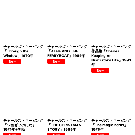
チャールズ・キーピング
チャールズ・キーピング
チャールズ・キーピング
「Through the
「ALFIE AND THE
作品集「Charles
Window」1970年
FERRYBOAT」1969年
Keeping An
Illustrator's Life」1993
年
チャールズ・キーピング
チャールズ・キーピング
チャールズ・キーピング
「ジョゼフのにわ」
「THE CHRISTMAS
「The magic horns」
1971年※初版
STORY」1969年
1976年