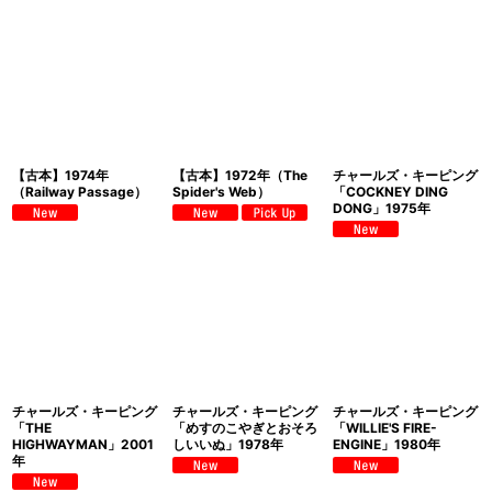
【古本】1974年
【古本】1972年（The
チャールズ・キーピング
（Railway Passage）
Spider's Web）
「COCKNEY DING
DONG」1975年
チャールズ・キーピング
チャールズ・キーピング
チャールズ・キーピング
「THE
「めすのこやぎとおそろ
「WILLIE'S FIRE-
HIGHWAYMAN」2001
しいいぬ」1978年
ENGINE」1980年
年