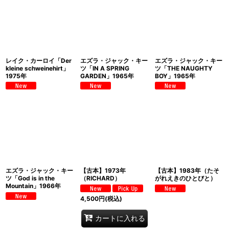
レイク・カーロイ「Der
エズラ・ジャック・キー
エズラ・ジャック・キー
kleine schweinehirt」
ツ「IN A SPRING
ツ「THE NAUGHTY
1975年
GARDEN」1965年
BOY」1965年
エズラ・ジャック・キー
【古本】1973年
【古本】1983年（たそ
ツ「God is in the
（RICHARD）
がれえきのひとびと）
Mountain」1966年
4,500
円
(税込)
カートに入れる