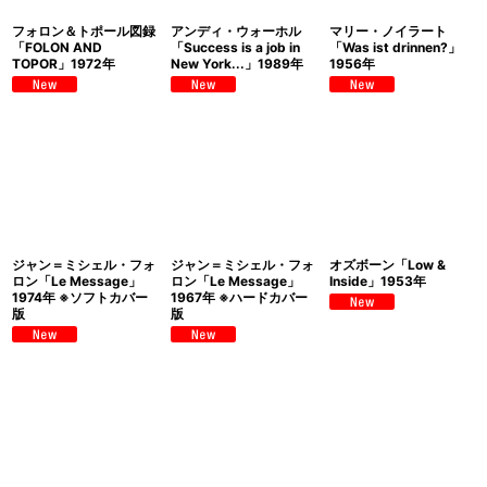
フォロン＆トポール図録
アンディ・ウォーホル
マリー・ノイラート
「FOLON AND
「Success is a job in
「Was ist drinnen?」
TOPOR」1972年
New York...」1989年
1956年
ジャン＝ミシェル・フォ
ジャン＝ミシェル・フォ
オズボーン「Low &
ロン「Le Message」
ロン「Le Message」
Inside」1953年
1974年 ※ソフトカバー
1967年 ※ハードカバー
版
版