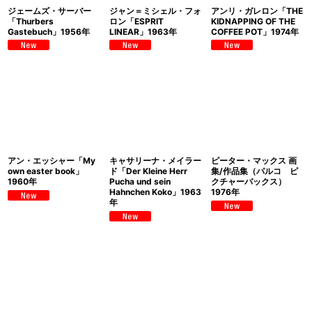
ジェームズ・サーバー
ジャン＝ミシェル・フォ
アンリ・ガレロン「THE
「Thurbers
ロン「ESPRIT
KIDNAPPING OF THE
Gastebuch」1956年
LINEAR」1963年
COFFEE POT」1974年
アン・エッシャー「My
キャサリーナ・メイラー
ピーター・マックス 画
own easter book」
ド「Der Kleine Herr
集/作品集（パルコ ピ
1960年
Pucha und sein
クチャーバックス）
Hahnchen Koko」1963
1976年
年