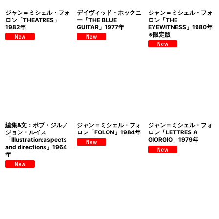
ジャン＝ミシェル・フォ
デイヴィッド・ホックニ
ジャン＝ミシェル・フォ
ロン「THEATRES」
ー「THE BLUE
ロン「THE
1982年
GUITAR」1977年
EYEWITNESS」1980年
※限定版
編集&文：ボブ・ジル／
ジャン＝ミシェル・フォ
ジャン＝ミシェル・フォ
ジョン・ルイス
ロン「FOLON」1984年
ロン「LETTRES A
「Illustration:aspects
GIORGIO」1979年
and directions」1964
年