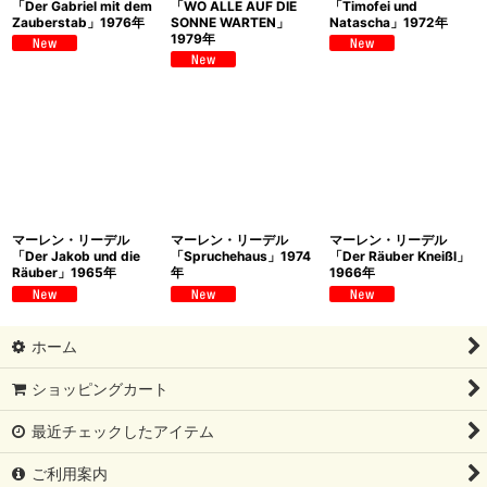
「Der Gabriel mit dem
「WO ALLE AUF DIE
「Timofei und
Zauberstab」1976年
SONNE WARTEN」
Natascha」1972年
1979年
マーレン・リーデル
マーレン・リーデル
マーレン・リーデル
「Der Jakob und die
「Spruchehaus」1974
「Der Räuber Kneißl」
Räuber」1965年
年
1966年
ホーム
ショッピングカート
最近チェックしたアイテム
ご利用案内